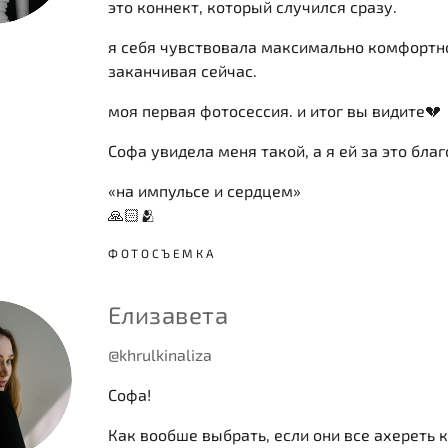
это коннект, который случился сразу.
я себя чувствовала максимально комфортно
заканчивая сейчас.
моя первая фотосессия. и итог вы видите💔
Софа увидела меня такой, а я ей за это благ
«на импульсе и сердцем»
🙏🏻🫂
ФОТОСЪЕМКА
Елизавета
@khrulkinaliza
Софа!
Как вообше выбрать, если они все ахереть к