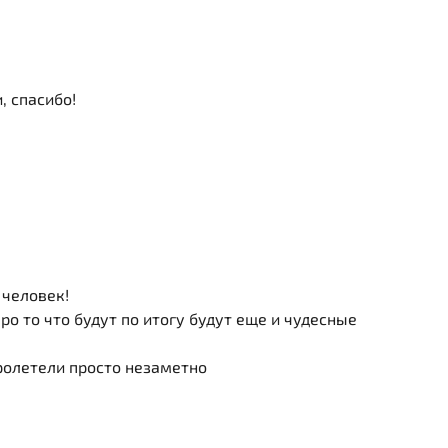
 спасибо!
человек!
о то что будут по итогу будут еще и чудесные
ролетели просто незаметно