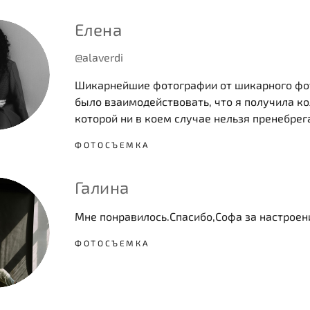
Елена
@alaverdi
Шикарнейшие фотографии от шикарного фот
было взаимодействовать, что я получила ко
которой ни в коем случае нельзя пренебрега
ФОТОСЪЕМКА
Галина
Мне понравилось.Спасибо,Софа за настроени
ФОТОСЪЕМКА