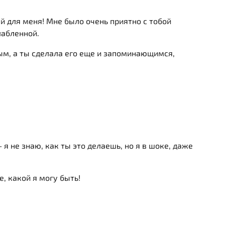
 для меня! Мне было очень приятно с тобой
лабленной.
м, а ты сделала его еще и запоминающимся,
 я не знаю, как ты это делаешь, но я в шоке, даже
е, какой я могу быть!