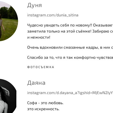
Дуня
instagram.com/dunia_sitina
Чудесно увидеть себя по новому!! Оказывает
заметила только на этой съёмке! Забираю с
и нежности!
Очень вдохновили смазанные кадры, в них с
Спасибо за то, что я так комфортно чувств
ФОТОСЪЕМКА
Даяна
instagram.com/d.dayana_a?igshid=MjEwN2I
Софа - это любовь.
это искренность.