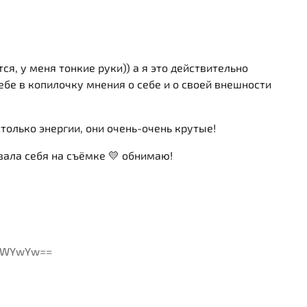
ся, у меня тонкие руки)) а я это действительно
ебе в копилочку мнения о себе и о своей внешности
только энергии, они очень-очень крутые!
овала себя на съёмке 💛 обнимаю!
yYWYwYw==