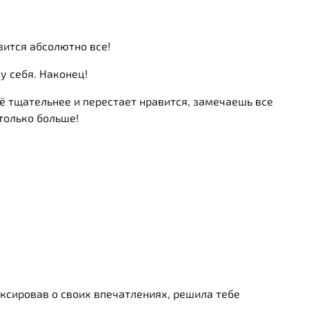
вится абсолютно все!
у себя. Наконец!
ё тщательнее и перестает нравится, замечаешь все
 только больше!
ксировав о своих впечатлениях, решила тебе