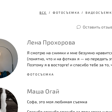
ВСЕ
ФОТОСЪЕМКА
ВИДЕОСЪЕМК
Оставить отзы
Лена Прохорова
Я смотрю на снимки и мне безумно нравится
(понятно, что и на фотках я — но передать
Поэтому я в восторге! и спасибо тебе за то,
ФОТОСЪЕМКА
Маша Огай
Софа, это моя любимая съемка
Спасибо спасибо спасибо за твои глаза и ру